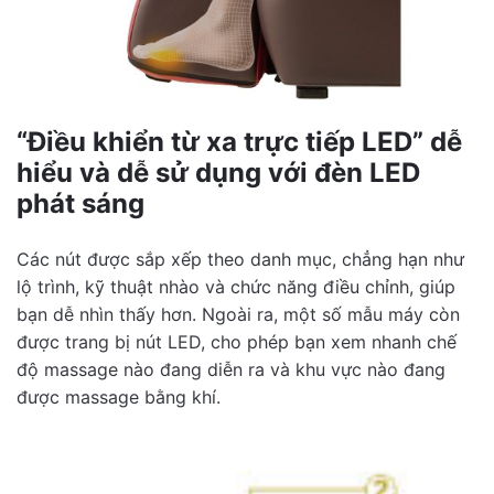
“Điều khiển từ xa trực tiếp LED” dễ
hiểu và dễ sử dụng với đèn LED
phát sáng
Các nút được sắp xếp theo danh mục, chẳng hạn như
lộ trình, kỹ thuật nhào và chức năng điều chỉnh, giúp
bạn dễ nhìn thấy hơn. Ngoài ra, một số mẫu máy còn
được trang bị nút LED, cho phép bạn xem nhanh chế
độ massage nào đang diễn ra và khu vực nào đang
được massage bằng khí.