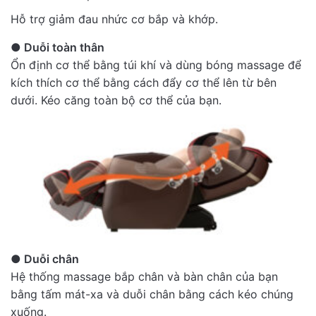
Hỗ trợ giảm đau nhức cơ bắp và khớp.
● Duỗi toàn thân
Ổn định cơ thể bằng túi khí và dùng bóng massage để
kích thích cơ thể bằng cách đẩy cơ thể lên từ bên
dưới. Kéo căng toàn bộ cơ thể của bạn.
● Duỗi chân
Hệ thống massage bắp chân và bàn chân của bạn
bằng tấm mát-xa và duỗi chân bằng cách kéo chúng
xuống.