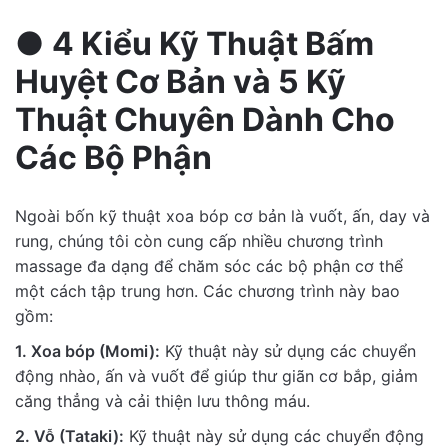
●
4 Kiểu Kỹ Thuật Bấm
Huyệt Cơ Bản và 5 Kỹ
Thuật Chuyên Dành Cho
Các Bộ Phận
Ngoài bốn kỹ thuật xoa bóp cơ bản là vuốt, ấn, day và
rung, chúng tôi còn cung cấp nhiều chương trình
massage đa dạng để chăm sóc các bộ phận cơ thể
một cách tập trung hơn. Các chương trình này bao
gồm:
1. Xoa bóp (Momi):
Kỹ thuật này sử dụng các chuyển
động nhào, ấn và vuốt để giúp thư giãn cơ bắp, giảm
căng thẳng và cải thiện lưu thông máu.
2. Vỗ (Tataki):
Kỹ thuật này sử dụng các chuyển động