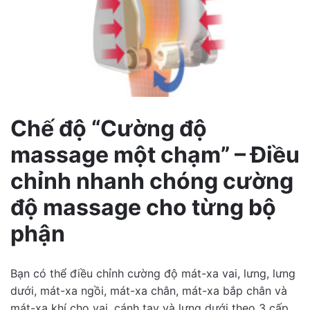
Chế độ “Cường độ
massage một chạm” – Điều
chỉnh nhanh chóng cường
độ massage cho từng bộ
phận
Bạn có thể điều chỉnh cường độ mát-xa vai, lưng, lưng
dưới, mát-xa ngồi, mát-xa chân, mát-xa bắp chân và
mát-xa khí cho vai, cánh tay và lưng dưới theo 3 cấp