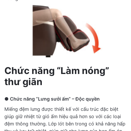
Chức năng “Làm nóng”
thư giãn
●
Chức năng “Lưng sưởi ấm” – Độc quyền
Miếng đệm lưng được thiết kế với cấu trúc đặc biệt
giúp giữ nhiệt từ gió ấm hiệu quả hơn so với các loại
đệm thông thường. Lớp lót bên trong có khả năng hấp
thụ và lưu trữ nhiệt, giúp giữ cho lưng của bạn ấm áp