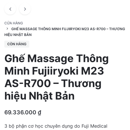
CỬA HÀNG
GHẾ MASSAGE THÔNG MINH FUJIIRYOKI M23 AS-R700 – THƯƠNG
HIỆU NHẬT BẢN
CÒN HÀNG
Ghế Massage Thông
Minh Fujiiryoki M23
AS-R700 – Thương
hiệu Nhật Bản
69.336.000
₫
3 bộ phận cơ học chuyên dụng do Fuji Medical